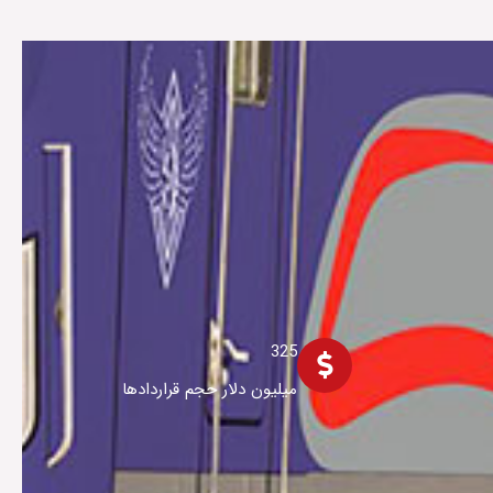
325
میلیون دلار حجم قراردادها