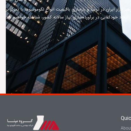
هبر بازار ایران در تولید و بازسازی باکیفیت انواع لکوموتیوها با تمرکز بر
ایجاد خودکفایی در برآورده‌سازی نیاز سالانه کشور، شناخته خواهیم شد.
Qui
Abou