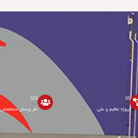
525
55
پروژه عظیم و ملی
نفر پرسنل متخصص