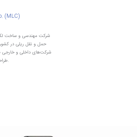
o. (MLC)
شرکت مهندسی و ساخت لکوم
حمل و نقل ریلی در کشور 
شرکت‌های داخلی و خارجی ص
طراحی و ساخت تجهیزات کششی صنعت حمل و نقل ریلی فعالیت می‌نماید.