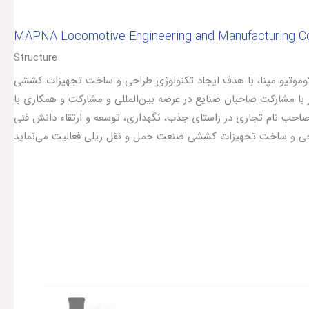
MAPNA Locomotive Engineering and Manufacturing C
Structure
وتیو مپنا، با هدف ایجاد تکنولوژی طراحی و ساخت تجهیزات کششی
با مشارکت صاحبان صنایع در عرصه بین‌المللی و مشارکت و همکاری با
احب نام تجاری در راستای جذب، نگهداری، توسعه و ارتقاء دانش فنی