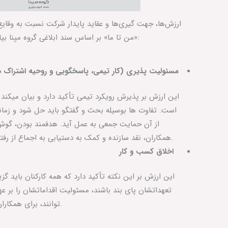
ارزش‌ها، جهت گیری‌ها و عقاید پایدار شرکت نسبت به وقای
«من تا ما» بر اساس سند ابلاغی گروه مپنا بیان شده که عبارتند از:
مسئولیت پذیری (کار تیمی، پاسخگویی و روحیه اشتراک 
این ارزش بر پذیرش رویکرد تیمی تأکید دارد و بیان می‏کند
است. تفاوت ها بوسیله بحث و گفتگو باید حل شود و زمان
از آن حمایت جمعی به عمل آید. هدفمند بودن، گوش د
همکاران، نقد سازنده و کمک به دستیابی به اجماع از رفتارهای مورد تأکید این ارزش است.
اخلاق کسب و کار
این ارزش بر این نکته تأکید دارد که همه کارکنان باید گزین
تعهداتشان پای بند باشند، مسئولیت اقداماتشان را بر عهد
توانند، برای همکاران، مشتریان و ذینفعان انجام دهند.