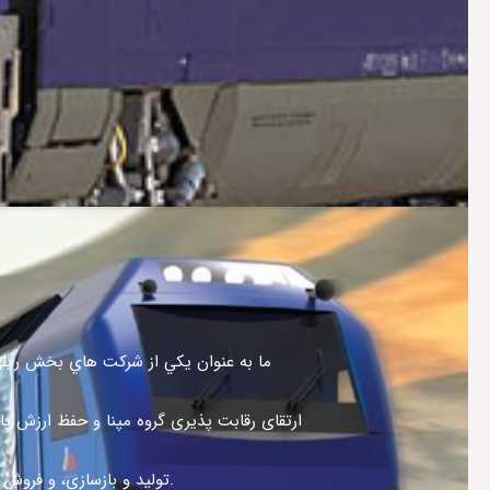
ما به عنوان يكي از شركت هاي بخش ریلی 
ارتقای رقابت پذیری گروه مپنا و حفظ ارزش پايد
تولید و بازسازی، و فروش در صنعت ریلی ایفای نقش می‌نماییم.