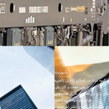
ماموریت
گروه مپنا، در راستای تکمیل زنجیره
ارزش کسب و کار ریلی،
ار براي ذي‌نفعان از طریق فعالیتهای
طراحی و مهندسی، تامین،