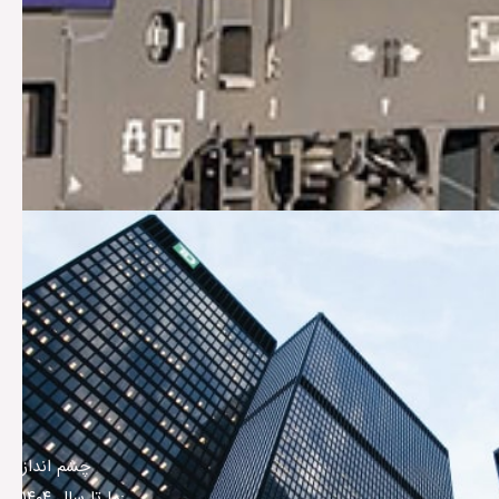
چشم انداز
ما تا سال ۱۴۰۴: