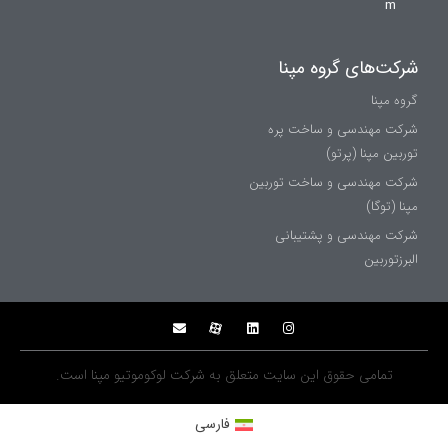
m
شركت‌های گروه مپنا
گروه مپنا
شرکت مهندسی و ساخت پره‌
توربین مپنا (پرتو)
شركت مهندسی و ساخت توربين
مپنا (توگا)
شركت مهندسی و پشتيبانی
البرزتوربين
تمامی حقوق اين سايت متعلق به شركت لوکوموتیو مپنا است.
فارسی