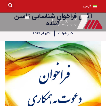
رش
فارسی
ه
آگهی فراخوان شناسایی تأمین
حتوا
کننده
اخبار شرکت
اکتبر 4, 2025