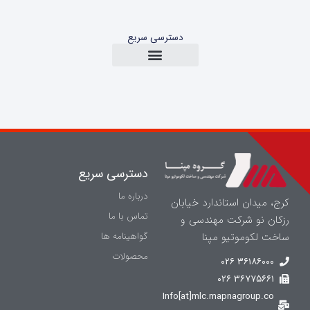
دسترسی سریع
دسترسی سریع
درباره ما
کرج، میدان استاندارد خیابان
تماس با ما
رزکان نو شرکت مهندسی و
ساخت لکوموتیو مپنا
گواهینامه ها
محصولات
۳۶۱۸۶۰۰۰ ۰۲۶
۳۶۷۷۵۶۶۱ ۰۲۶
Info[at]mlc.mapnagroup.co