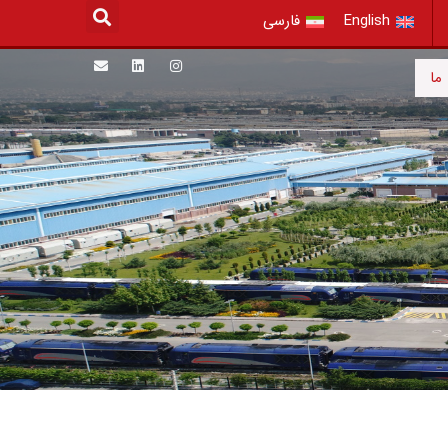
English
فارسی
 با ما
ما