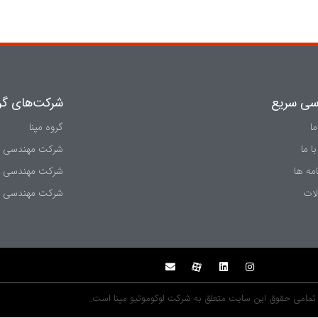
سی سریع
شركت‌های گرو
ما
گروه مپنا
ا ما
شرکت مهندسی و س
مه ها
شركت مهندسی و س
ات
شركت مهندسی و پ
تمامی حقوق اين سايت متعلق به شركت لوکوموتیو مپنا است.