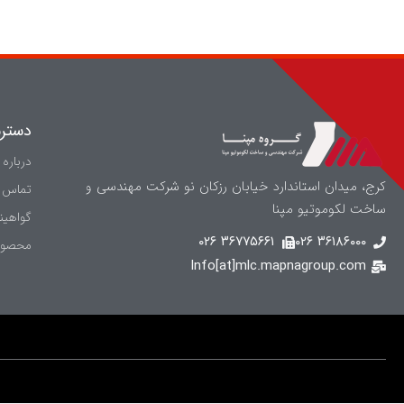
دستر
درباره 
کرج، میدان استاندارد خیابان رزکان نو شرکت مهندسی و
تماس ب
ساخت لکوموتیو مپنا
گواهینا
۳۶۷۷۵۶۶۱ ۰۲۶
۳۶۱۸۶۰۰۰ ۰۲۶
محصول
Info[at]mlc.mapnagroup.com