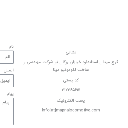
نام
نشانی
کرج میدان استاندارد خیابان رزکان نو شرکت مهندسی و
ساخت لکوموتیو مپنا
ایمیل
کد پستی
۳۱۷۳۶۵۶۱۱۱
پیام
پست الکترونیک
Info[at]mapnalocomotive.com