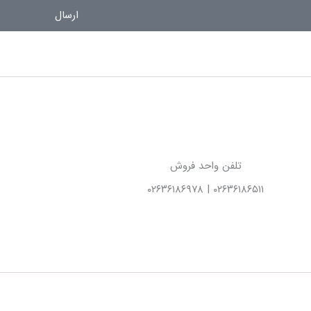
ارسال
تلفن واحد فروش
۰۲۶۳۶۱۸۶۵۱۱ | ۰۲۶۳۶۱۸۶۹۷۸