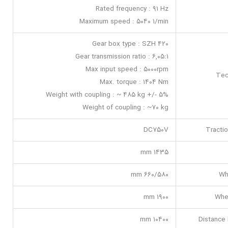
Rated frequency : ۹۱ Hz
Maximum speed : ۵۰۴۰ ۱/min
Gear box type : SZH ۴۲۰
Gear transmission ratio : ۶,۰۵:۱
Max input speed : ۵۰۰۰rpm
Tec
Max. torque : ۱۴۰۴ Nm
Weight with coupling : ~ ۴۸۵ kg +/- ۵%
Weight of coupling : ~۷۰ kg
DC۷۵۰V
Tracti
۱۴۳۵ mm
۶۶۰/۵۸۰ mm
Wh
۱۹۰۰ mm
Whe
۱۰۴۰۰ mm
Distance