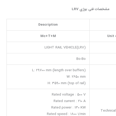
مشخصات فنی بوژی
LRV
Description
Mc+T+M
Unit 
LIGHT RAIL VEHICLE(LRV)
Bo-Bo
L: ۲۹۷۰۰ mm (length over buffers)
W: ۲۶۵۰ mm
H: ۳۵۹۰ mm (top of rail)
Rated voltage : ۵۰۰ V
Rated current : ۲۱۰ A
Rated power : ۱۳۰ KW
Technical
Rated speed : ۱۸۰۰ ۱/min