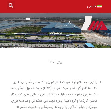
رش
فارسی
ه
حتوا
محصولات
بوژی LRV
با توجه به اعلام نیاز شرکت قطار شهری مشهد در خصوص تامین
۶۰ دستگاه واگن قطار سبک شهری (
LRV
) جهت تکمیل ناوگان خط
یک متروی مشهد و به موازات مذاکرات فنی و مالی میان نمایندگان
محترم کارفرما و گروه مپنا، پروژه مهندسی معکوس و ساخت بوژی
موتوردار ناوگان مذکور با توجه به پیچیدگی و اهمیت مجموعه