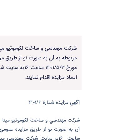
مربوطه به آن به صورت نو از طريق مز
اسناد مزايده اقدام نمايند.
آگهي مزايده شماره ۱۴۰۱/۶