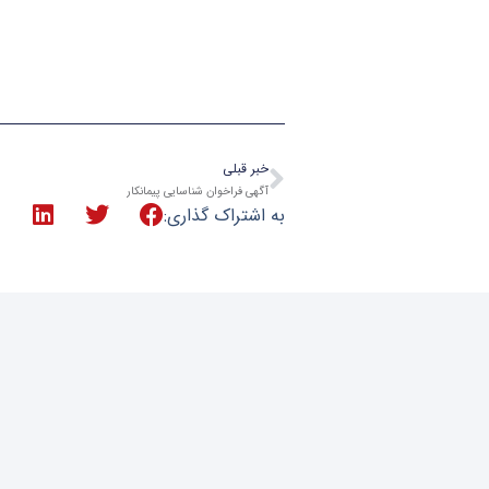
عکس موتور
قبلی
خبر قبلی
آگهی فراخوان شناسایی پیمانکار
به اشتراک گذاری: