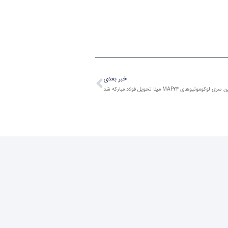
بعدی
خبر بعدی
وکوموتیوهای MAP۲۴ مپنا تحویل فولاد مبارکه شد