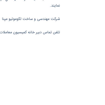
نمايند.
شرکت مهندسی و ساخت لکوموتيو مپنا
تلفن تماس دبير خانه كميسيون معاملات : ۶۳۶۱۸۶۹۰۴
آگهی مزایده
اسناد مزایده
شرایط عمومی مزایده
شرایط شرکت در مزایده
فرم پیشنهاد قیمت