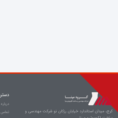
دستر
درباره 
کرج، میدان استاندارد خیابان رزکان نو شرکت مهندسی و
تماس ب
ساخت لکوموتیو مپنا