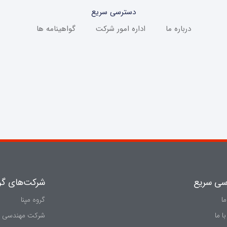
دسترسی سریع
درباره ما
اداره امور شرکت
گواهینامه ها
سی سریع
شركت‌های گرو
ما
گروه مپنا
ا ما
شرکت مهندسی و س