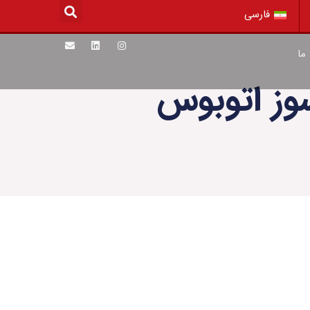
فارسی
 با ما
ما
سوز اتوبوس